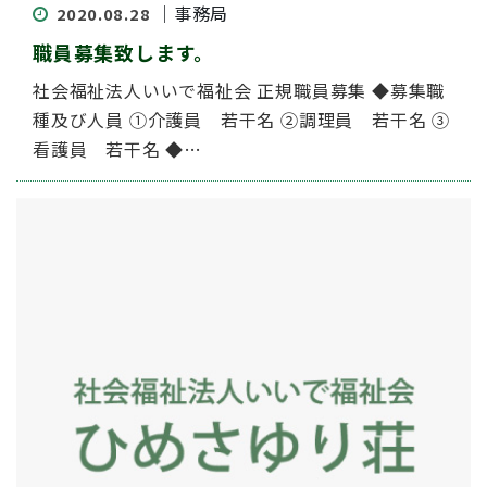
｜事務局
2020.08.28
職員募集致します。
社会福祉法人いいで福祉会 正規職員募集 ◆募集職
種及び人員 ①介護員 若干名 ②調理員 若干名 ③
看護員 若干名 ◆…